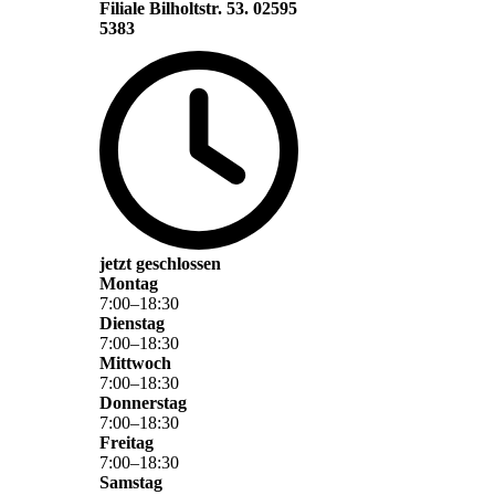
Filiale Bilholtstr. 53. 02595
5383
jetzt geschlossen
Montag
7
:
00
–
18
:
30
Dienstag
7
:
00
–
18
:
30
Mittwoch
7
:
00
–
18
:
30
Donnerstag
7
:
00
–
18
:
30
Freitag
7
:
00
–
18
:
30
Samstag