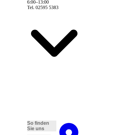
6
:
00
–
13
:
00
Tel. 02595 5383
So finden
Sie uns