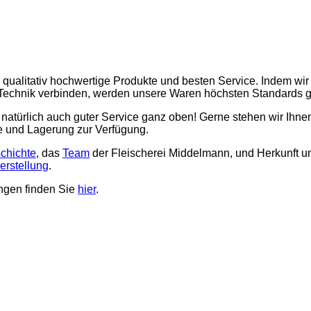
r qualitativ hochwertige Produkte und besten Service. Indem wir
 Technik verbinden, werden unsere Waren höchsten Standards g
s natürlich auch guter Service ganz oben! Gerne stehen wir Ihne
e und Lagerung zur Verfügung.
chichte
, das
Team
der Fleischerei Middelmann, und Herkunft u
erstellung
.
ungen finden Sie
hier
.